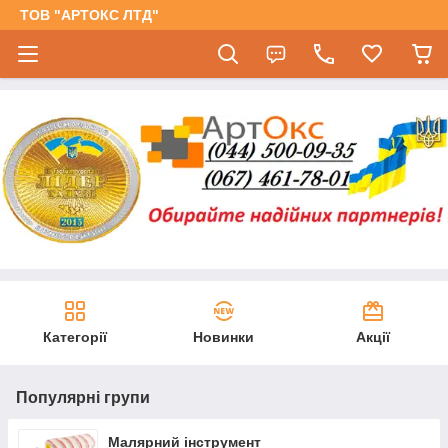
ТОВ "АРТОКС ЛТД"
Категорії
Новинки
Акції
Популярні групи
Малярний інструмент