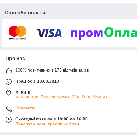
Способи оплати
Про нас
100% позитивних з 173 відгуків за рік
Працює з 13.08.2013
м. Київ
м. Київ, вул. Бориспільська, 23а, Київ, Україна
Контакти
Сьогодні працює з 10:00 до 16:00
Показати весь графік роботи