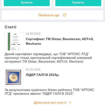
Купити
Купити
Показати ще
Статті
18.09.2020
Сертифікат ТМ Distar, Baumesser, ADTnS,
Mechanic
Даний сертифікат підтверджує, що ТОВ "АРТОКС ЛТД"
пропонує тільки оригінальний сертифікований алмазний
інструмент ТМ Distar, Baumesser, ADTnS, Mechanic
01.01.2016
ЛІДЕР ГАЛУЗІ 2015р.
За результатами щорічного бізнес-рейтингу ТОВ "АРТОКС
ЛТД" присвоєно звання "ЛІДЕР ГАЛУЗІ 2015".
Дивитися всі статті