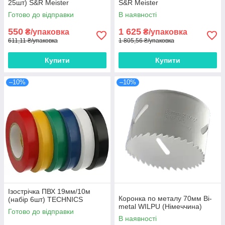
25шт) S&R Meister
S&R Meister
Готово до відправки
В наявності
550
1 625
₴/упаковка
₴/упаковка
611,11 ₴/упаковка
1 805,56 ₴/упаковка
Купити
Купити
–10%
–10%
Ізострічка ПВХ 19мм/10м
Коронка по металу 70мм Bi-
(набір 6шт) TECHNICS
metal WILPU (Німеччина)
Готово до відправки
В наявності