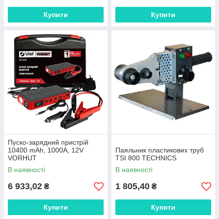
Купити
Купити
Пуско-зарядний пристрій
10400 mAh, 1000А, 12V
Паяльник пластикових труб
VORHUT
TSI 800 TECHNICS
В наявності
В наявності
6 933,02
1 805,40
₴
₴
Купити
Купити