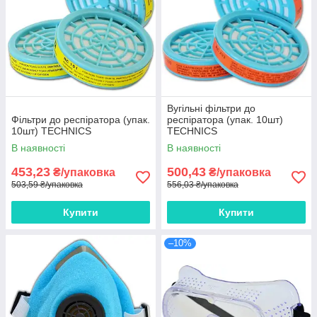
Вугільні фільтри до
Фільтри до респіратора (упак.
респіратора (упак. 10шт)
10шт) TECHNICS
TECHNICS
В наявності
В наявності
453,23
500,43
₴/упаковка
₴/упаковка
503,59 ₴/упаковка
556,03 ₴/упаковка
Купити
Купити
–10%