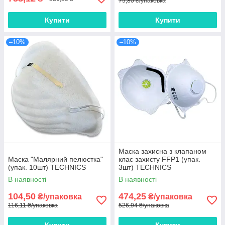
75,80 ₴/упаковка
Купити
Купити
–10%
–10%
Маска захисна з клапаном
Маска "Малярний пелюстка"
клас захисту FFP1 (упак.
(упак. 10шт) TECHNICS
3шт) TECHNICS
В наявності
В наявності
104,50
474,25
₴/упаковка
₴/упаковка
116,11 ₴/упаковка
526,94 ₴/упаковка