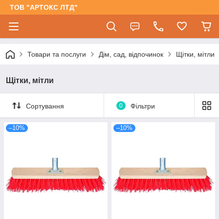
ТОВ "АРТОКС ЛТД"
Товари та послуги
Дім, сад, відпочинок
Щітки, мітли
Щітки, мітли
Сортування
0
Фільтри
–10%
–10%