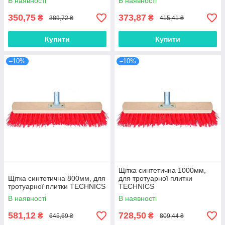
В наявності
В наявності
350,75
373,87
₴
₴
389,72 ₴
415,41 ₴
Купити
Купити
–10%
–10%
Щітка синтетична 1000мм,
Щітка синтетична 800мм, для
для тротуарної плитки
тротуарної плитки TECHNICS
TECHNICS
В наявності
В наявності
581,12
728,50
₴
₴
645,69 ₴
809,44 ₴