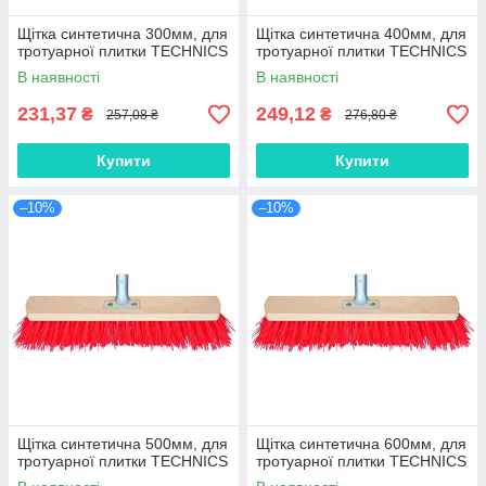
Щітка синтетична 300мм, для
Щітка синтетична 400мм, для
тротуарної плитки TECHNICS
тротуарної плитки TECHNICS
В наявності
В наявності
231,37
249,12
₴
₴
257,08 ₴
276,80 ₴
Купити
Купити
–10%
–10%
Щітка синтетична 500мм, для
Щітка синтетична 600мм, для
тротуарної плитки TECHNICS
тротуарної плитки TECHNICS