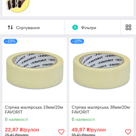
Сортування
0
Фільтри
–10%
–10%
Стрічка малярська 19мм/20м
Стрічка малярська 38мм/20м
FAVORIT
FAVORIT
В наявності
В наявності
22,87
49,87
₴/рулон
₴/рулон
25,41 ₴/рулон
55,41 ₴/рулон