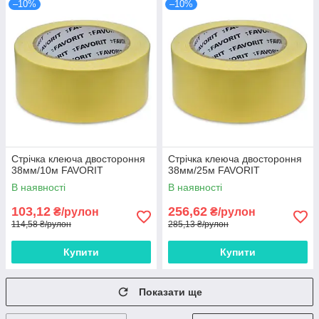
–10%
–10%
Стрічка клеюча двостороння
Стрічка клеюча двостороння
38мм/10м FAVORIT
38мм/25м FAVORIT
В наявності
В наявності
103,12
256,62
₴/рулон
₴/рулон
114,58 ₴/рулон
285,13 ₴/рулон
Купити
Купити
Показати ще