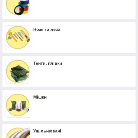
Ножі та леза
Тенти, плівки
Мішки
Ущільнювачі