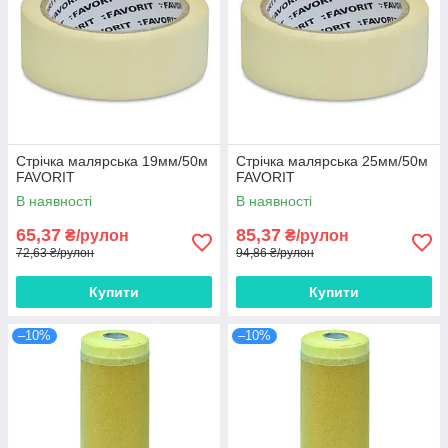
Стрічка малярська 19мм/50м
Стрічка малярська 25мм/50м
FAVORIT
FAVORIT
В наявності
В наявності
65,37
85,37
₴/рулон
₴/рулон
72,63 ₴/рулон
94,86 ₴/рулон
Купити
Купити
–10%
–10%