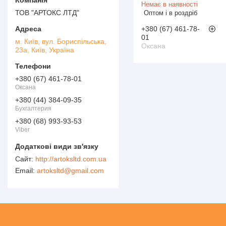
Немає в наявності
ТОВ "АРТОКС ЛТД"
Оптом і в роздріб
+380 (67) 461-78-
01
м. Київ, вул. Бориспільська,
Оксана
23а, Київ, Україна
+380 (67) 461-78-01
Оксана
+380 (44) 384-09-35
Бухгалтерия
+380 (68) 993-93-53
Viber
http://artoksltd.com.ua
artoksltd@gmail.com