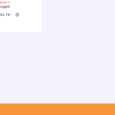
вності
роздріб
461-78-