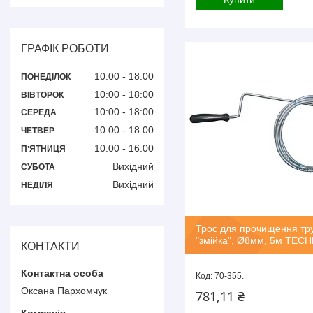
ГРАФІК РОБОТИ
10:00
18:00
ПОНЕДІЛОК
10:00
18:00
ВІВТОРОК
10:00
18:00
СЕРЕДА
10:00
18:00
ЧЕТВЕР
10:00
16:00
ПʼЯТНИЦЯ
Вихідний
СУБОТА
Вихідний
НЕДІЛЯ
Трос для прочищення тр
"змійка", Ø8мм, 5м TEC
КОНТАКТИ
70-355.
Оксана Пархомчук
781,11 ₴