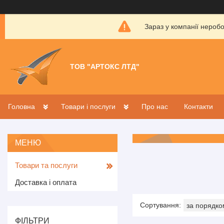
Зараз у компанії нероб
ТОВ "АРТОКС ЛТД"
Головна
Товари і послуги
Про нас
Контакти
Товари та послуги
Доставка і оплата
ФІЛЬТРИ