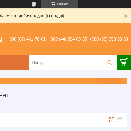
Кошик
ближчого робочого дня (сьогодні).
+380 (67) 461-78-01
+380 (44) 384-09-35
+380 (68) 993-93-53
ЕНТ