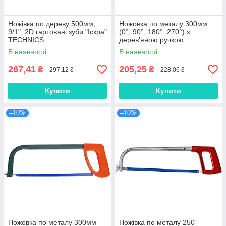
Ножівка по дереву 500мм,
Ножовка по металу 300мм
9/1", 2D гартовані зуби "Іскра"
(0°, 90°, 180°, 270°) з
TECHNICS
дерев'яною ручкою
TECHNICS
В наявності
В наявності
267,41
205,25
₴
₴
297,12 ₴
228,06 ₴
Купити
Купити
–10%
–10%
Ножовка по металу 300мм
Ножівка по металу 250-