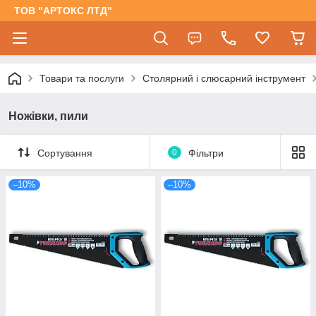
ТОВ "АРТОКС ЛТД"
Товари та послуги
Столярний і слюсарний інструмент
Ножівки, пили
Сортування
0
Фільтри
–10%
–10%