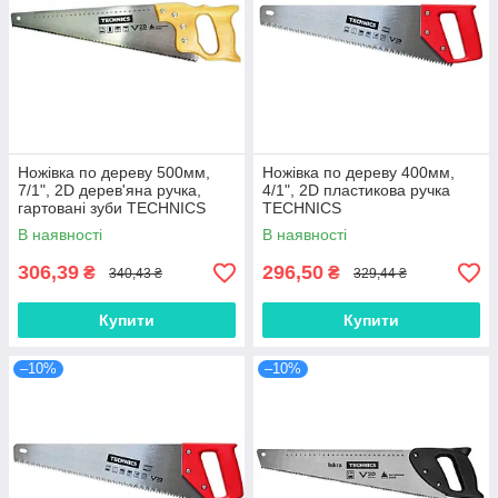
Ножівка по дереву 500мм,
Ножівка по дереву 400мм,
7/1", 2D дерев'яна ручка,
4/1", 2D пластикова ручка
гартовані зуби TECHNICS
TECHNICS
В наявності
В наявності
306,39
296,50
₴
₴
340,43 ₴
329,44 ₴
Купити
Купити
–10%
–10%