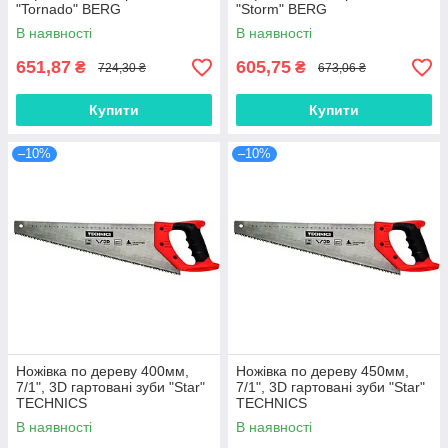
"Tornado" BERG
"Storm" BERG
В наявності
В наявності
651,87
605,75
₴
₴
724,30 ₴
673,06 ₴
Купити
Купити
–10%
–10%
Ножівка по дереву 400мм,
Ножівка по дереву 450мм,
7/1", 3D гартовані зуби "Star"
7/1", 3D гартовані зуби "Star"
TECHNICS
TECHNICS
В наявності
В наявності