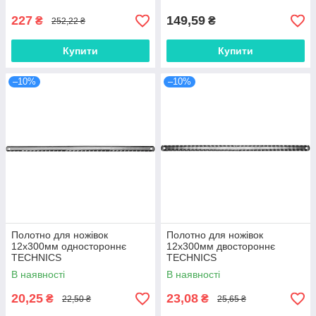
227
149,59
₴
₴
252,22 ₴
Купити
Купити
–10%
–10%
Полотно для ножівок
Полотно для ножівок
12х300мм одностороннє
12х300мм двостороннє
TECHNICS
TECHNICS
В наявності
В наявності
20,25
23,08
₴
₴
22,50 ₴
25,65 ₴