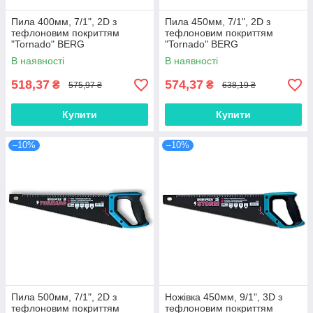
Пила 400мм, 7/1", 2D з
Пила 450мм, 7/1", 2D з
тефлоновим покриттям
тефлоновим покриттям
"Tornado" BERG
"Tornado" BERG
В наявності
В наявності
518,37
574,37
₴
₴
575,97 ₴
638,19 ₴
Купити
Купити
–10%
–10%
Пила 500мм, 7/1", 2D з
Ножівка 450мм, 9/1", 3D з
тефлоновим покриттям
тефлоновим покриттям