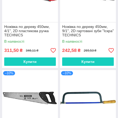
Ножівка по дереву 450мм,
Ножівка по дереву 450мм,
4/1", 2D пластикова ручка
9/1", 2D гартовані зуби "Іскра"
TECHNICS
TECHNICS
В наявності
В наявності
311,50
242,58
₴
₴
346,11 ₴
269,53 ₴
Купити
Купити
–10%
–10%