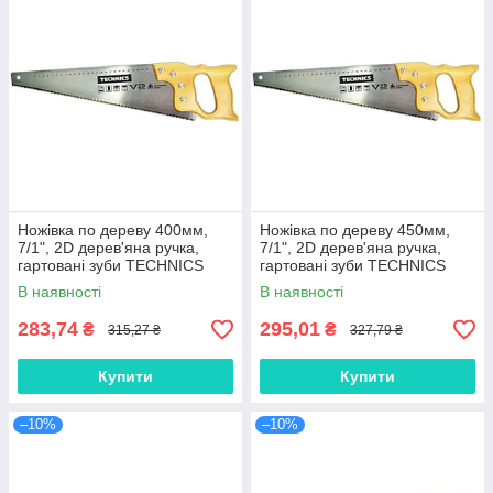
Ножівка по дереву 400мм,
Ножівка по дереву 450мм,
7/1", 2D дерев'яна ручка,
7/1", 2D дерев'яна ручка,
гартовані зуби TECHNICS
гартовані зуби TECHNICS
В наявності
В наявності
283,74
295,01
₴
₴
315,27 ₴
327,79 ₴
Купити
Купити
–10%
–10%