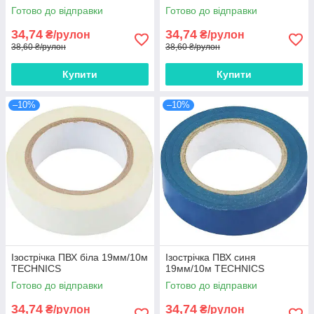
Готово до відправки
Готово до відправки
34,74
34,74
₴/рулон
₴/рулон
38,60 ₴/рулон
38,60 ₴/рулон
Купити
Купити
–10%
–10%
Ізострічка ПВХ біла 19мм/10м
Ізострічка ПВХ синя
TECHNICS
19мм/10м TECHNICS
Готово до відправки
Готово до відправки
34,74
34,74
₴/рулон
₴/рулон