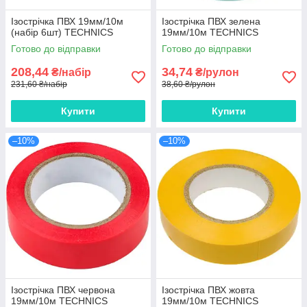
Ізострічка ПВХ 19мм/10м
Ізострічка ПВХ зелена
(набір 6шт) TECHNICS
19мм/10м TECHNICS
Готово до відправки
Готово до відправки
208,44
34,74
₴/набір
₴/рулон
231,60 ₴/набір
38,60 ₴/рулон
Купити
Купити
–10%
–10%
Ізострічка ПВХ червона
Ізострічка ПВХ жовта
19мм/10м TECHNICS
19мм/10м TECHNICS