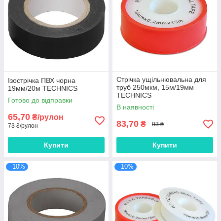
Стрічка ущільнювальна для
Ізострічка ПВХ чорна
труб 250мкм, 15м/19мм
19мм/20м TECHNICS
TECHNICS
Готово до відправки
В наявності
65,70
₴/рулон
83,70
₴
93 ₴
73 ₴/рулон
Купити
Купити
–10%
–10%