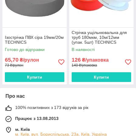
Стрічка ущільнювальна для
Ізострічка ПВХ сіра 19мм/20м
труб 180мкм, 10м/12мм
TECHNICS
(упак. 5шт) TECHNICS
Готово до відправки
В наявності
65,70
126
₴/рулон
₴/упаковка
73 ₴/рулон
140 ₴/упаковка
Купити
Купити
Про нас
100% позитивних з 173 відгуків за рік
Працює з 13.08.2013
м. Київ
м. Київ, вул. Бориспільська, 23а, Київ, Україна