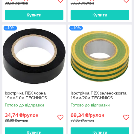
38,60 ₴/рулон
38,60 ₴/рулон
Купити
Купити
–10%
–10%
Ізострічка ПВХ чорна
Ізострічка ПВХ зелено-жовта
19мм/10м TECHNICS
19мм/20м TECHNICS
Готово до відправки
Готово до відправки
34,74
69,34
₴/рулон
₴/рулон
38,60 ₴/рулон
77,05 ₴/рулон
Купити
Купити