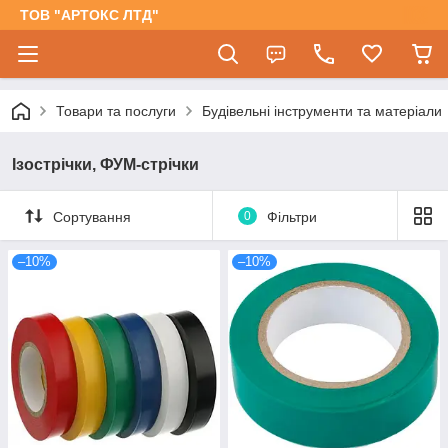
ТОВ "АРТОКС ЛТД"
Товари та послуги
Будівельні інструменти та матеріали
Ізострічки, ФУМ-стрічки
Сортування
0
Фільтри
–10%
–10%