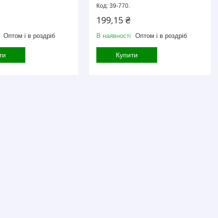
39-770.
199,15 ₴
Оптом і в роздріб
В наявності
Оптом і в роздріб
ти
Купити