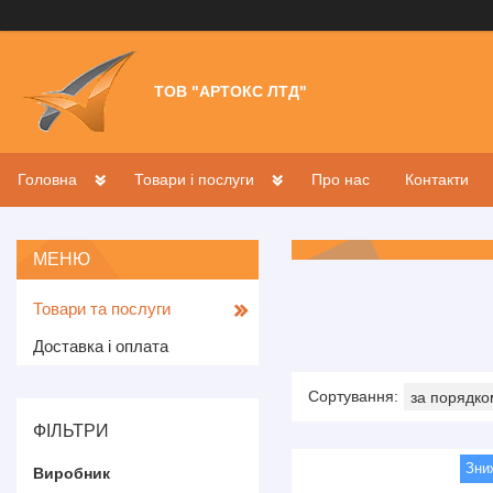
ТОВ "АРТОКС ЛТД"
Головна
Товари і послуги
Про нас
Контакти
Товари та послуги
Доставка і оплата
ФІЛЬТРИ
Виробник