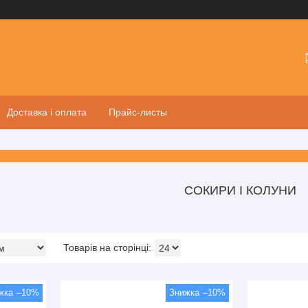
Доставка і оплата
Прайс-листы
СОКИРИ І КОЛУНИ
–10%
–10%