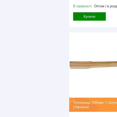
В наявності
Оптом і в розд
Купити
Топорище 500мм, I гатун
(Україна)