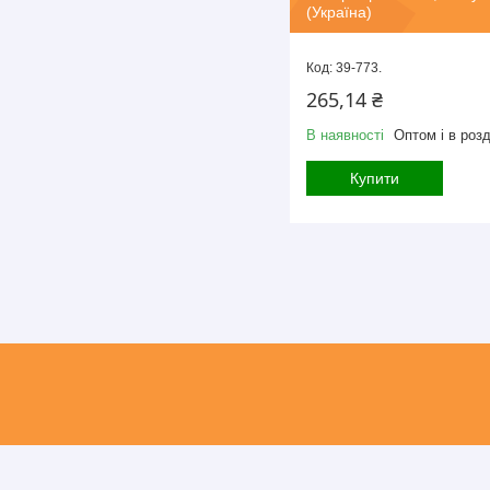
(Україна)
39-773.
265,14 ₴
В наявності
Оптом і в розд
Купити