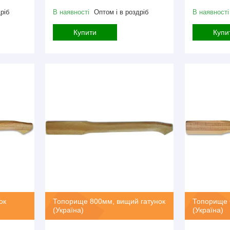
ріб
В наявності
Оптом і в роздріб
В наявності
Купити
Купи
ок
Топорище 800мм, вищий гатунок
Топорище 6
(Україна)
(Україна)