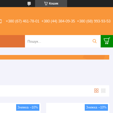
Кошик
+380 (67) 461-78-01
+380 (44) 384-09-35
+380 (68) 993-93-53
–10%
–10%