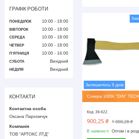
ГРАФІК РОБОТИ
10:00
18:00
ПОНЕДІЛОК
10:00
18:00
ВІВТОРОК
10:00
18:00
СЕРЕДА
10:00
18:00
ЧЕТВЕР
10:00
16:00
ПʼЯТНИЦЯ
Вихідний
СУБОТА
Вихідний
НЕДІЛЯ
Залишилось 9 днів
Сокира 1000г "DIN" TEC
КОНТАКТИ
39-622.
Оксана Пархомчук
900,25 ₴
1 000,28 ₴
В наявності
Оптом і в розд
ТОВ "АРТОКС ЛТД"