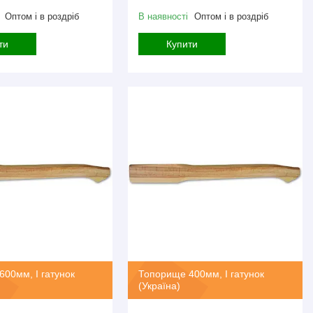
Оптом і в роздріб
В наявності
Оптом і в роздріб
ти
Купити
00мм, I гатунок
Топорище 400мм, I гатунок
(Україна)