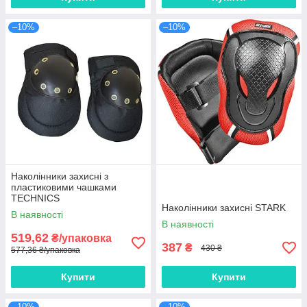
–10%
–10%
Наколінники захисні з
пластиковими чашками
TECHNICS
Наколінники захисні STARK
В наявності
В наявності
519,62
₴/упаковка
387
₴
430 ₴
577,36 ₴/упаковка
Купити
Купити
–10%
–10%