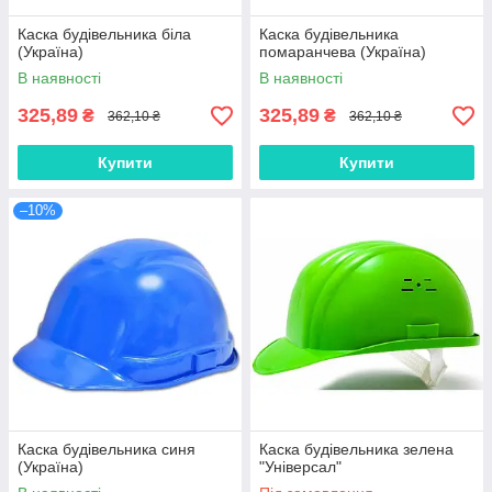
Каска будівельника біла
Каска будівельника
(Україна)
помаранчева (Україна)
В наявності
В наявності
325,89
325,89
₴
₴
362,10 ₴
362,10 ₴
Купити
Купити
–10%
Каска будівельника синя
Каска будівельника зелена
(Україна)
"Універсал"