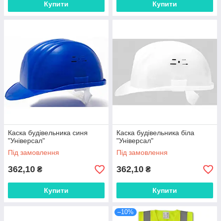
Купити
Купити
Каска будівельника синя
Каска будівельника біла
"Універсал"
"Універсал"
Під замовлення
Під замовлення
362,10
362,10
₴
₴
Купити
Купити
–10%