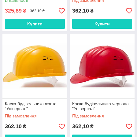
В наявності
Під замовлення
325,89
362,10
₴
₴
362,10 ₴
Купити
Купити
Каска будівельника жовта
Каска будівельника червона
"Універсал"
"Універсал"
Під замовлення
Під замовлення
362,10
362,10
₴
₴