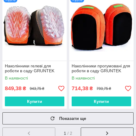
Наколінники гелеві для
Наколінники прогумовані для
роботи в саду GRUNTEK
роботи в саду GRUNTEK
В наявності
В наявності
849,38
714,38
₴
₴
943,75 ₴
793,75 ₴
Купити
Купити
Показати ще
1
/ 2