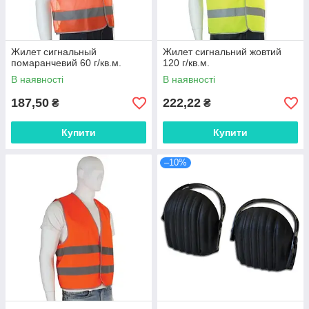
Жилет сигнальный
Жилет сигнальний жовтий
помаранчевий 60 г/кв.м.
120 г/кв.м.
В наявності
В наявності
187,50
222,22
₴
₴
Купити
Купити
–10%