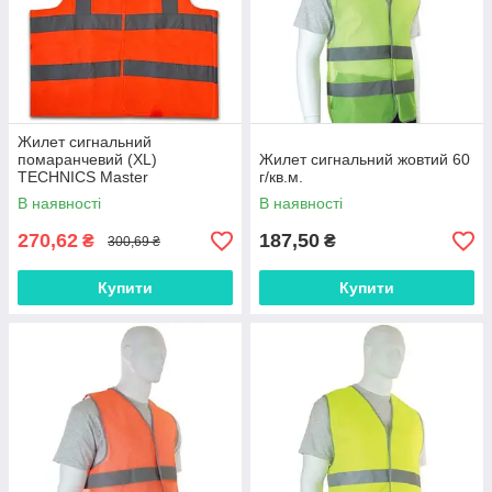
Жилет сигнальний
помаранчевий (XL)
Жилет сигнальний жовтий 60
TECHNICS Master
г/кв.м.
В наявності
В наявності
270,62
187,50
₴
₴
300,69 ₴
Купити
Купити