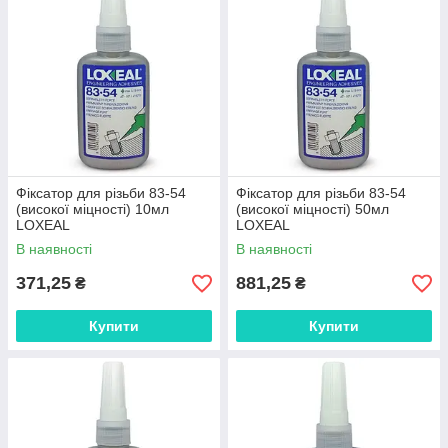
Фіксатор для різьби 83-54
Фіксатор для різьби 83-54
(високої міцності) 10мл
(високої міцності) 50мл
LOXEAL
LOXEAL
В наявності
В наявності
371,25
881,25
₴
₴
Купити
Купити