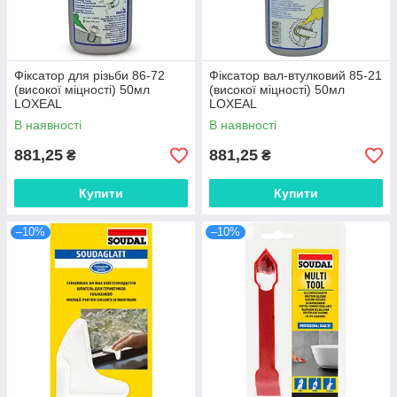
Фіксатор для різьби 86-72
Фіксатор вал-втулковий 85-21
(високої міцності) 50мл
(високої міцності) 50мл
LOXEAL
LOXEAL
В наявності
В наявності
881,25
881,25
₴
₴
Купити
Купити
–10%
–10%