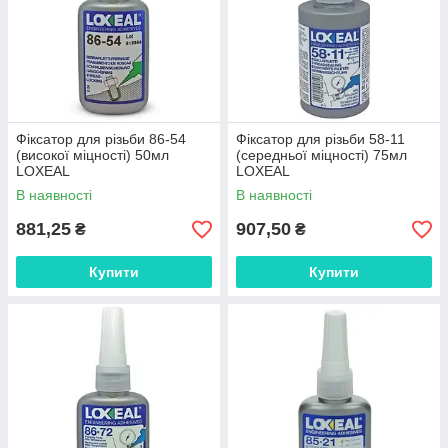
Фіксатор для різьби 86-54
Фіксатор для різьби 58-11
(високої міцності) 50мл
(середньої міцності) 75мл
LOXEAL
LOXEAL
В наявності
В наявності
881,25
907,50
₴
₴
Купити
Купити