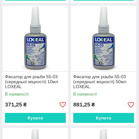
Фіксатор для різьби 55-03
Фіксатор для різьби 55-03
(середньої міцності) 10мл
(середньої міцності) 50мл
LOXEAL
LOXEAL
В наявності
В наявності
371,25
881,25
₴
₴
Купити
Купити