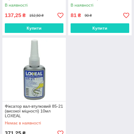
В наявності
В наявності
137,25
81
₴
₴
152,50 ₴
90 ₴
Купити
Купити
Фіксатор вал-втулковий 85-21
(високої міцності) 10мл
LOXEAL
Немає в наявності
371,25
₴