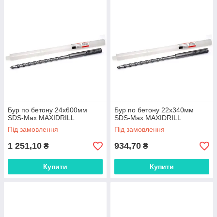
Бур по бетону 24x600мм
Бур по бетону 22x340мм
SDS-Max MAXIDRILL
SDS-Max MAXIDRILL
Під замовлення
Під замовлення
1 251,10
934,70
₴
₴
Купити
Купити