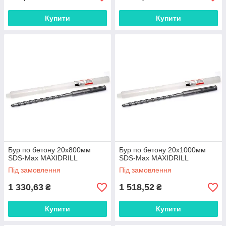
Купити
Купити
Бур по бетону 20x800мм
Бур по бетону 20x1000мм
SDS-Max MAXIDRILL
SDS-Max MAXIDRILL
Під замовлення
Під замовлення
1 330,63
1 518,52
₴
₴
Купити
Купити