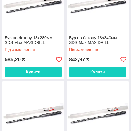
Бур по бетону 18x280мм
Бур по бетону 18x340мм
SDS-Max MAXIDRILL
SDS-Max MAXIDRILL
Під замовлення
Під замовлення
585,20
842,97
₴
₴
Купити
Купити