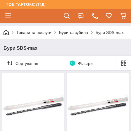
ТОВ "АРТОКС ЛТД"
Товари та послуги
Бури та зубила
Бури SDS-max
Бури SDS-max
Сортування
0
Фільтри