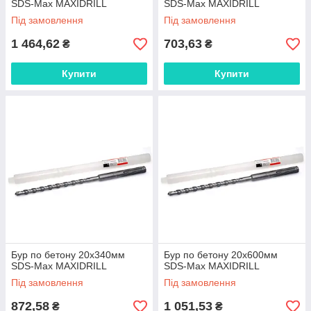
SDS-Max MAXIDRILL
SDS-Max MAXIDRILL
Під замовлення
Під замовлення
1 464,62
703,63
₴
₴
Купити
Купити
Бур по бетону 20x340мм
Бур по бетону 20x600мм
SDS-Max MAXIDRILL
SDS-Max MAXIDRILL
Під замовлення
Під замовлення
872,58
1 051,53
₴
₴