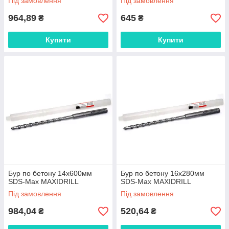
Під замовлення
Під замовлення
964,89
645
₴
₴
Купити
Купити
Бур по бетону 14x600мм
Бур по бетону 16x280мм
SDS-Max MAXIDRILL
SDS-Max MAXIDRILL
Під замовлення
Під замовлення
984,04
520,64
₴
₴