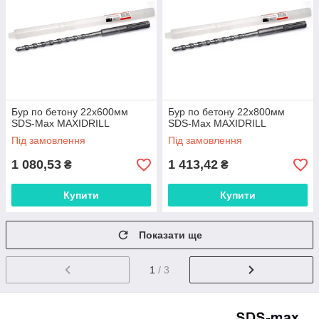
Бур по бетону 22x600мм
Бур по бетону 22x800мм
SDS-Max MAXIDRILL
SDS-Max MAXIDRILL
Під замовлення
Під замовлення
1 080,53
1 413,42
₴
₴
Купити
Купити
Показати ще
1
/ 3