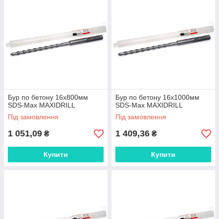
Бур по бетону 16x800мм
Бур по бетону 16x1000мм
SDS-Max MAXIDRILL
SDS-Max MAXIDRILL
Під замовлення
Під замовлення
1 051,09
1 409,36
₴
₴
Купити
Купити