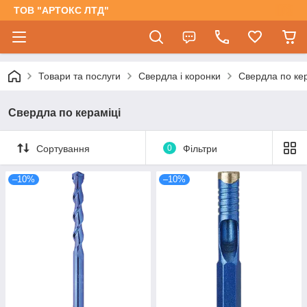
ТОВ "АРТОКС ЛТД"
Товари та послуги
Свердла і коронки
Свердла по кер
Свердла по кераміці
Сортування
0
Фільтри
–10%
–10%