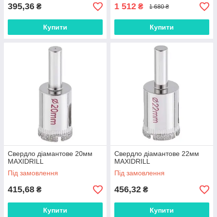
395,36
1 512
₴
₴
1 680 ₴
Купити
Купити
Свердло діамантове 20мм
Свердло діамантове 22мм
MAXIDRILL
MAXIDRILL
Під замовлення
Під замовлення
415,68
456,32
₴
₴
Купити
Купити