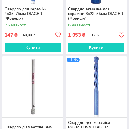
Свердло для кераміки
Свердло алмазне для
4х35х75мм DIAGER
кераміки 6х22х55мм DIAGER
(Франція)
(Франція)
В наявності
В наявності
147
1 053
₴
₴
163,33 ₴
1 170 ₴
Купити
Купити
–10%
Свердло для кераміки
Свердло діамантове 3мм
6х60х100мм DIAGER