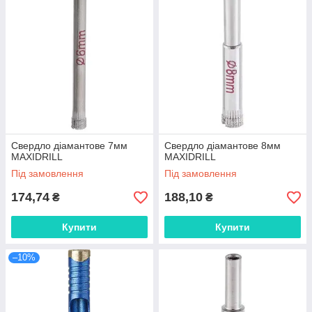
Свердло діамантове 7мм
Свердло діамантове 8мм
MAXIDRILL
MAXIDRILL
Під замовлення
Під замовлення
174,74
188,10
₴
₴
Купити
Купити
–10%