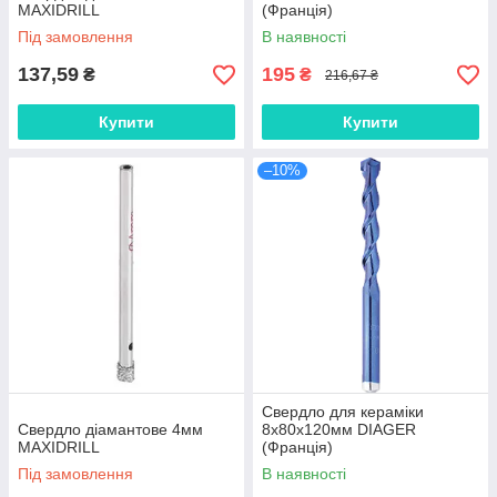
MAXIDRILL
(Франція)
Під замовлення
В наявності
137,59
195
₴
₴
216,67 ₴
Купити
Купити
–10%
Свердло для кераміки
Свердло діамантове 4мм
8х80х120мм DIAGER
MAXIDRILL
(Франція)
Під замовлення
В наявності