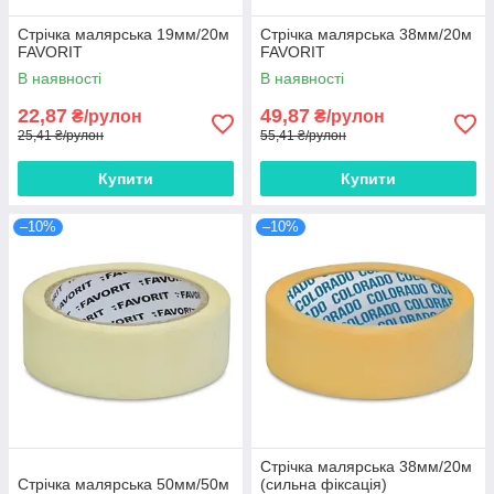
Стрічка малярська 19мм/20м
Стрічка малярська 38мм/20м
FAVORIT
FAVORIT
В наявності
В наявності
22,87
49,87
₴/рулон
₴/рулон
25,41 ₴/рулон
55,41 ₴/рулон
Купити
Купити
–10%
–10%
Стрічка малярська 38мм/20м
Стрічка малярська 50мм/50м
(сильна фіксація)