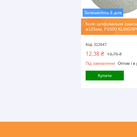
Залишилось 8 днів
Коло шліфувальне самоз
ø125мм, P1500 KLINGS
312647.
12,38 ₴
13,75 ₴
Під замовлення
Оптом і в 
Купити