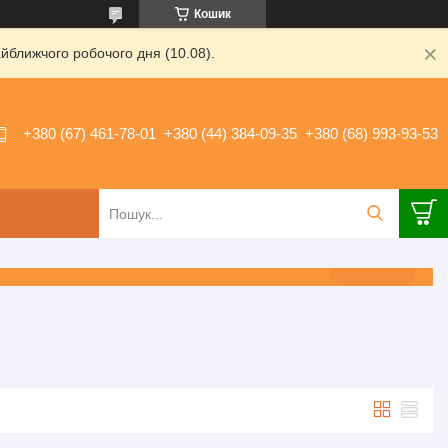
Кошик
йближчого робочого дня (10.08).
+380 (67) 461-78-01
+380 (44) 384-09-35
+380 (68) 993-93-53