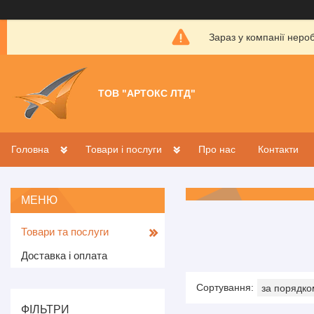
Зараз у компанії неро
ТОВ "АРТОКС ЛТД"
Головна
Товари і послуги
Про нас
Контакти
Товари та послуги
Доставка і оплата
ФІЛЬТРИ