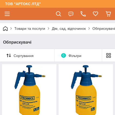
ТОВ "АРТОКС ЛТД"
Товари та послуги
Дім, сад, відпочинок
Обприскувачі
Обприскувачі
Сортування
0
Фільтри