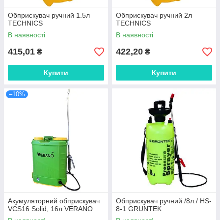
Обприскувач ручний 1.5л
Обприскувач ручний 2л
TECHNICS
TECHNICS
В наявності
В наявності
415,01
422,20
₴
₴
Купити
Купити
–10%
Акумуляторний обприскувач
Обприскувач ручний /8л./ HS-
VCS16 Solid, 16л VERANO
8-1 GRUNTEK