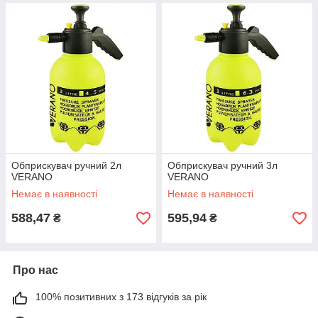
Обприскувач ручний 2л
Обприскувач ручний 3л
VERANO
VERANO
Немає в наявності
Немає в наявності
588,47
595,94
₴
₴
Про нас
100% позитивних з 173 відгуків за рік