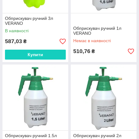
Обприскувач ручний 3л
VERANO
Обприскувач ручний 1л
В наявності
VERANO
587,03
Немає в наявності
₴
510,76
₴
Купити
Обприскувач ручний 1.5л
Обприскувач ручний 2л