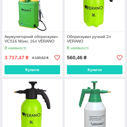
Акумуляторний обприскувач
Обприскувач ручний 2л
VCS16 Mixer, 16л VERANO
VERANO
В наявності
В наявності
3 717,47
560,46
₴
₴
4 130,52 ₴
Купити
Купити