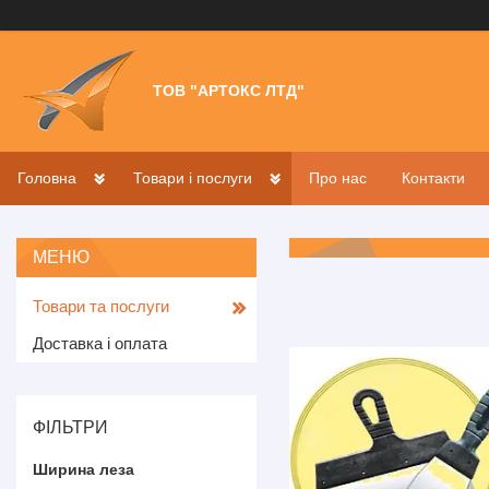
ТОВ "АРТОКС ЛТД"
Головна
Товари і послуги
Про нас
Контакти
Товари та послуги
Доставка і оплата
ФІЛЬТРИ
Ширина леза