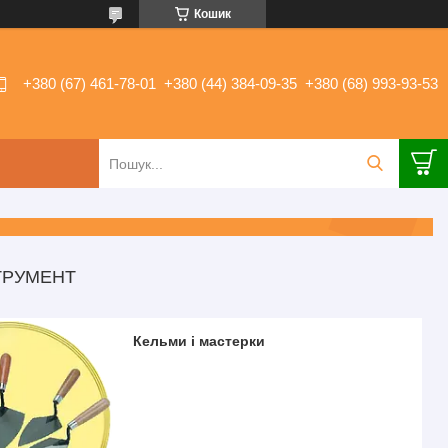
Кошик
+380 (67) 461-78-01
+380 (44) 384-09-35
+380 (68) 993-93-53
ТРУМЕНТ
Кельми і мастерки