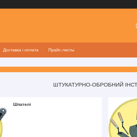
Доставка і оплата
Прайс-листы
ШТУКАТУРНО-ОБРОБНИЙ ІНС
Шпателі