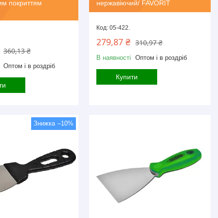
им покриттям
нержавіючий/ FAVORIT
05-422.
279,87 ₴
310,97 ₴
360,13 ₴
В наявності
Оптом і в роздріб
Оптом і в роздріб
Купити
ти
–10%