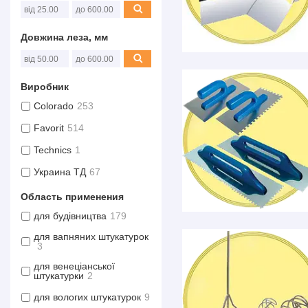
Довжина леза, мм
Виробник
Colorado
253
Favorit
514
Technics
1
Украина ТД
67
Область применения
для будівництва
179
для вапняних штукатурок
3
для венеціанської
штукатурки
2
для вологих штукатурок
9