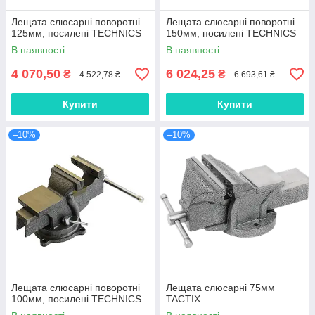
Лещата слюсарні поворотні
Лещата слюсарні поворотні
125мм, посилені TECHNICS
150мм, посилені TECHNICS
В наявності
В наявності
4 070,50
6 024,25
₴
₴
4 522,78 ₴
6 693,61 ₴
Купити
Купити
–10%
–10%
Лещата слюсарні поворотні
Лещата слюсарні 75мм
100мм, посилені TECHNICS
TACTIX