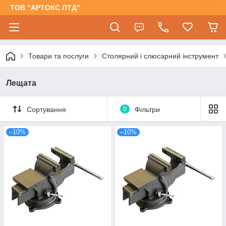
ТОВ "АРТОКС ЛТД"
Товари та послуги
Столярний і слюсарний інструмент
Лещата
Сортування
0
Фільтри
–10%
–10%