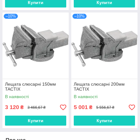
Купити
Купити
–10%
–10%
Лещата слюсарні 150мм
Лещата слюсарні 200мм
TACTIX
TACTIX
В наявності
В наявності
3 120
5 001
₴
₴
3 466,67 ₴
5 556,67 ₴
Купити
Купити