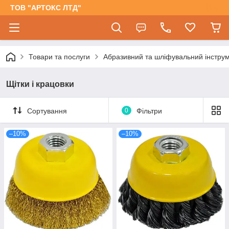
ТОВ "АРТОКС ЛТД"
Товари та послуги
Абразивний та шліфувальний інстру
Щітки і крацовки
Сортування
0
Фільтри
–10%
–10%