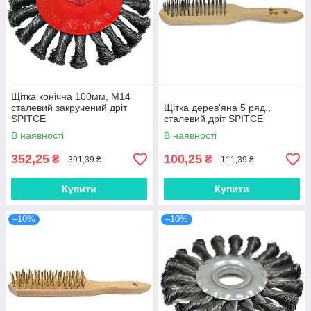
Щітка конічна 100мм, М14
сталевий закручений дріт
Щітка дерев'яна 5 ряд.,
SPITCE
сталевий дріт SPITCE
В наявності
В наявності
352,25
100,25
₴
₴
391,39 ₴
111,39 ₴
Купити
Купити
–10%
–10%