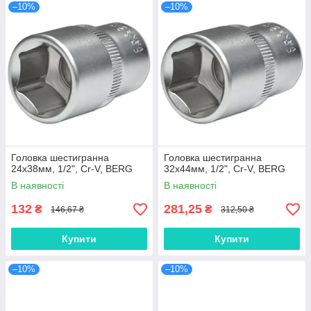
–10%
–10%
Головка шестигранна
Головка шестигранна
24х38мм, 1/2", Cr-V, BERG
32х44мм, 1/2", Cr-V, BERG
В наявності
В наявності
132
281,25
₴
₴
146,67 ₴
312,50 ₴
Купити
Купити
–10%
–10%