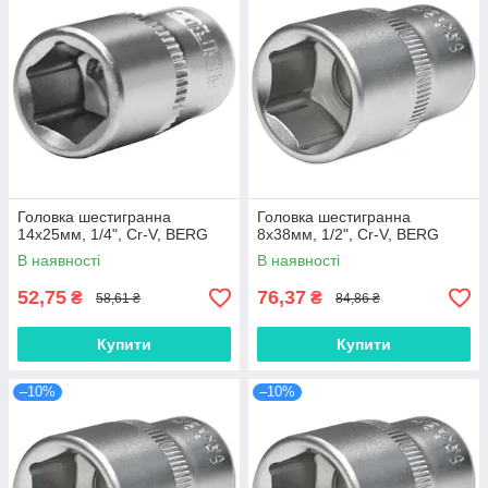
Головка шестигранна
Головка шестигранна
14х25мм, 1/4", Cr-V, BERG
8х38мм, 1/2", Cr-V, BERG
В наявності
В наявності
52,75
76,37
₴
₴
58,61 ₴
84,86 ₴
Купити
Купити
–10%
–10%