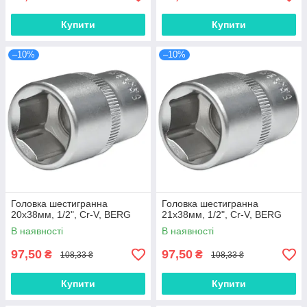
Купити
Купити
–10%
–10%
Головка шестигранна
Головка шестигранна
20х38мм, 1/2", Cr-V, BERG
21х38мм, 1/2", Cr-V, BERG
В наявності
В наявності
97,50
97,50
₴
₴
108,33 ₴
108,33 ₴
Купити
Купити