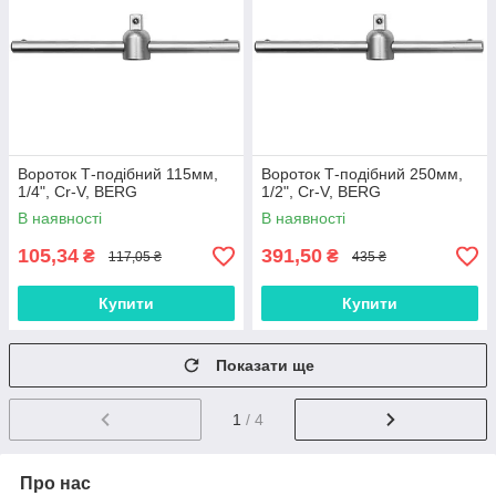
Вороток Т-подібний 115мм,
Вороток Т-подібний 250мм,
1/4", Cr-V, BERG
1/2", Cr-V, BERG
В наявності
В наявності
105,34
391,50
₴
₴
117,05 ₴
435 ₴
Купити
Купити
Показати ще
1
/ 4
Про нас