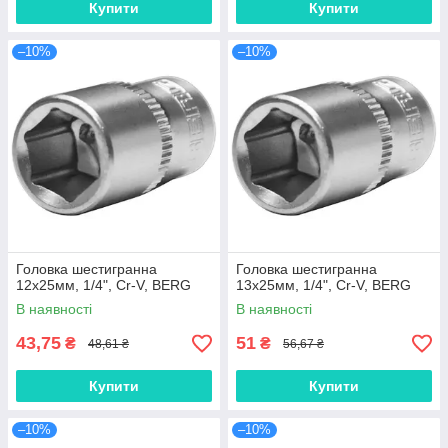
Купити
Купити
–10%
–10%
Головка шестигранна
Головка шестигранна
12х25мм, 1/4", Cr-V, BERG
13х25мм, 1/4", Cr-V, BERG
В наявності
В наявності
43,75
51
₴
₴
48,61 ₴
56,67 ₴
Купити
Купити
–10%
–10%