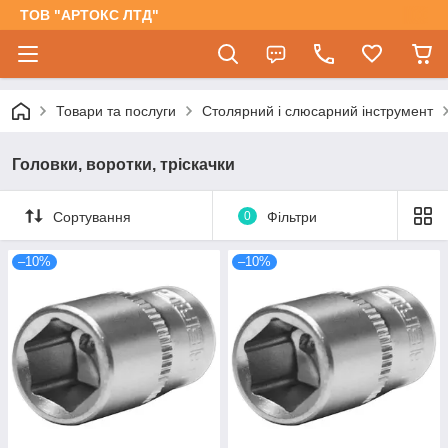
ТОВ "АРТОКС ЛТД"
Товари та послуги
Столярний і слюсарний інструмент
Головки, воротки, тріскачки
Сортування
0
Фільтри
–10%
–10%