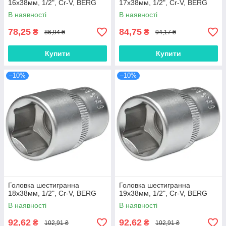
16х38мм, 1/2", Cr-V, BERG
17х38мм, 1/2", Cr-V, BERG
В наявності
В наявності
78,25
84,75
₴
₴
86,94 ₴
94,17 ₴
Купити
Купити
–10%
–10%
Головка шестигранна
Головка шестигранна
18х38мм, 1/2", Cr-V, BERG
19х38мм, 1/2", Cr-V, BERG
В наявності
В наявності
92,62
92,62
₴
₴
102,91 ₴
102,91 ₴