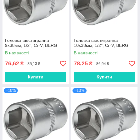
Головка шестигранна
Головка шестигранна
9х38мм, 1/2", Cr-V, BERG
10х38мм, 1/2", Cr-V, BERG
В наявності
В наявності
76,62
78,25
₴
₴
85,13 ₴
86,94 ₴
Купити
Купити
–10%
–10%