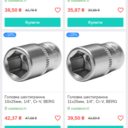
В наявності
В наявності
38,50
35,87
₴
₴
42,78 ₴
39,86 ₴
Купити
Купити
–10%
–10%
Головка шестигранна
Головка шестигранна
10х25мм, 1/4", Cr-V, BERG
11х25мм, 1/4", Cr-V, BERG
В наявності
В наявності
42,37
39,50
₴
₴
47,08 ₴
43,89 ₴