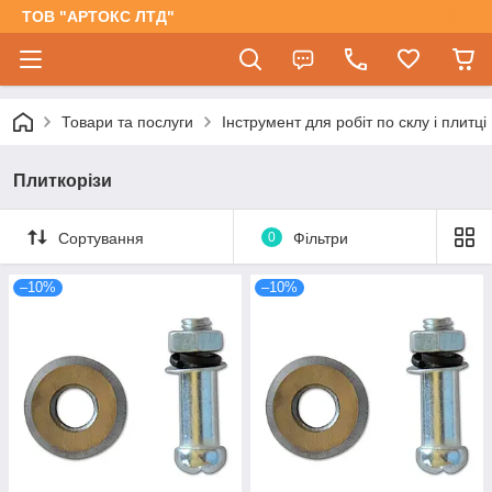
ТОВ "АРТОКС ЛТД"
Товари та послуги
Інструмент для робіт по склу і плитці
Плиткорізи
Сортування
0
Фільтри
–10%
–10%