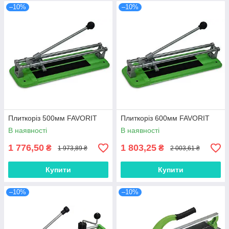
–10%
–10%
Плиткоріз 500мм FAVORIT
Плиткоріз 600мм FAVORIT
В наявності
В наявності
1 776,50
1 803,25
₴
₴
1 973,89 ₴
2 003,61 ₴
Купити
Купити
–10%
–10%