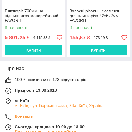
Плиткоріз 700мм на
Запасні різальні елементи
підшипниках монорейковий
для плиткоріза 22х6х2мм
FAVORIT
FAVORIT
В наявності
В наявності
5 801,25
155,87
₴
₴
6 445,83 ₴
173,19 ₴
Купити
Купити
Про нас
100% позитивних з 173 відгуків за рік
Працює з 13.08.2013
м. Київ
м. Київ, вул. Бориспільська, 23а, Київ, Україна
Контакти
Сьогодні працює з 10:00 до 18:00
Показати весь графік роботи