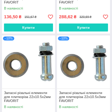
FAVORIT
FAVORIT
В наявності
В наявності
136,50
288,62
₴
₴
151,67 ₴
320,69 ₴
Купити
Купити
–10%
–10%
Запасні різальні елементи
Запасні різальні елементи
для плиткоріза 22х10.5х2мм
для плиткоріза 22х10.5х3мм
FAVORIT
FAVORIT
В наявності
В наявності