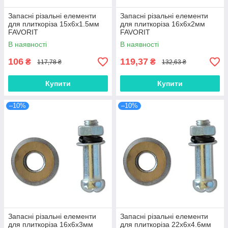
Запасні різальні елементи
Запасні різальні елементи
для плиткоріза 15х6х1.5мм
для плиткоріза 16х6х2мм
FAVORIT
FAVORIT
В наявності
В наявності
106
119,37
₴
₴
117,78 ₴
132,63 ₴
Купити
Купити
–10%
–10%
Запасні різальні елементи
Запасні різальні елементи
для плиткоріза 16х6х3мм
для плиткоріза 22х6х4.6мм