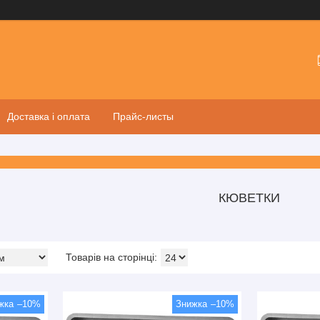
Доставка і оплата
Прайс-листы
КЮВЕТКИ
–10%
–10%