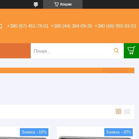
Кошик
+380 (67) 461-78-01
+380 (44) 384-09-35
+380 (68) 993-93-53
–10%
–10%