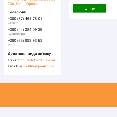
23а, Київ, Україна
Купити
+380 (67) 461-78-01
Оксана
+380 (44) 384-09-35
Бухгалтерия
+380 (68) 993-93-53
Viber
http://artoksltd.com.ua
artoksltd@gmail.com