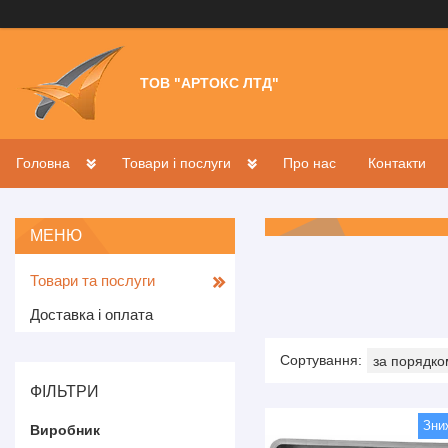
ТОВ "АРТОКС ЛТД"
Головна
Товари і послуги
Про нас
Контакти
Товари та послуги
Доставка і оплата
ФІЛЬТРИ
Виробник