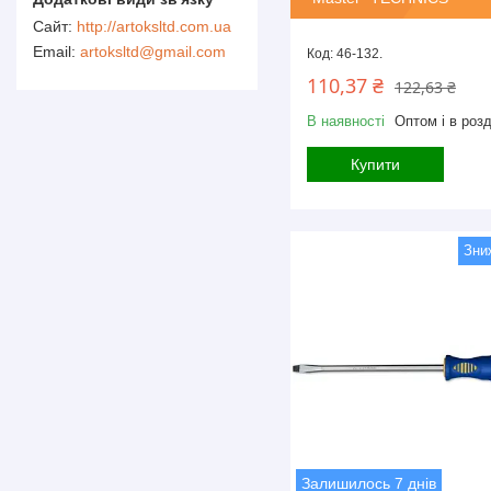
http://artoksltd.com.ua
artoksltd@gmail.com
46-132.
110,37 ₴
122,63 ₴
В наявності
Оптом і в розд
Купити
Залишилось 7 днів