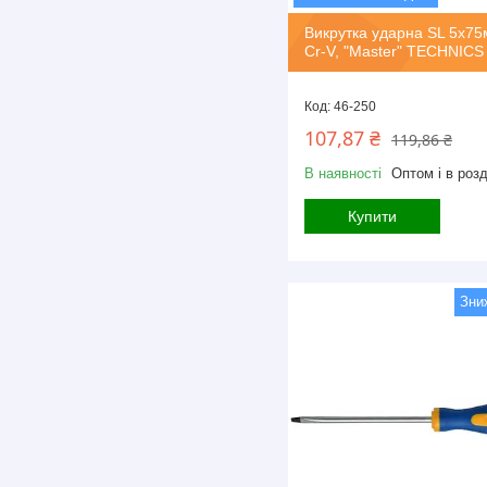
Викрутка ударна SL 5х75м
Cr-V, "Master" TECHNICS
46-250
107,87 ₴
119,86 ₴
В наявності
Оптом і в розд
Купити