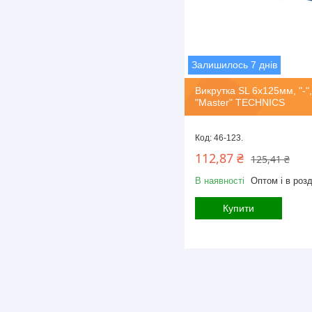
Залишилось 7 днів
Викрутка SL 6х125мм, "-",
"Master" TECHNICS
46-123.
112,87 ₴
125,41 ₴
В наявності
Оптом і в розд
Купити