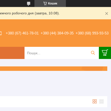
Кошик
жчого робочого дня (завтра, 10.08).
+380 (67) 461-78-01
+380 (44) 384-09-35
+380 (68) 993-93-53