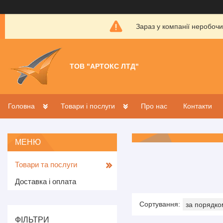
Зараз у компанії неробочи
ТОВ "АРТОКС ЛТД"
Головна
Товари і послуги
Про нас
Контакти
Товари та послуги
Доставка і оплата
ФІЛЬТРИ