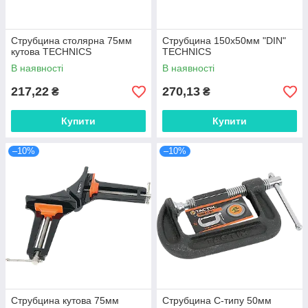
Струбцина столярна 75мм
Струбцина 150х50мм "DIN"
кутова TECHNICS
TECHNICS
В наявності
В наявності
217,22
270,13
₴
₴
Купити
Купити
–10%
–10%
Струбцина кутова 75мм
Струбцина C-типу 50мм