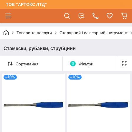
ТОВ "АРТОКС ЛТД"
Товари та послуги
Столярний і слюсарний інструмент
Стамески, рубанки, струбцини
Сортування
0
Фільтри
–10%
–10%