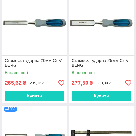
Стамеска ударна 20мм Cr-V
Стамеска ударна 25мм Cr-V
BERG
BERG
В наявності
В наявності
265,62
277,50
₴
₴
295,13 ₴
308,33 ₴
Купити
Купити
–10%