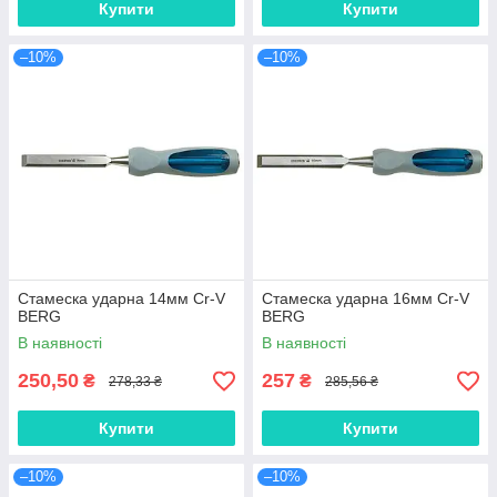
Купити
Купити
–10%
–10%
Стамеска ударна 14мм Cr-V
Стамеска ударна 16мм Cr-V
BERG
BERG
В наявності
В наявності
250,50
257
₴
₴
278,33 ₴
285,56 ₴
Купити
Купити
–10%
–10%