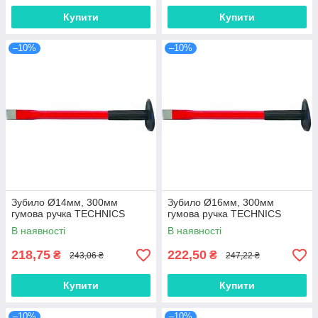
Купити
Купити
–10%
–10%
Зубило Ø14мм, 300мм
Зубило Ø16мм, 300мм
гумова ручка TECHNICS
гумова ручка TECHNICS
В наявності
В наявності
218,75
222,50
₴
₴
243,06 ₴
247,22 ₴
Купити
Купити
–10%
–10%