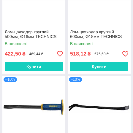
Лом-цвяходер круглий
Лом-цвяходер круглий
500мм, Ø16мм TECHNICS
600мм, Ø18мм TECHNICS
В наявності
В наявності
422,50
518,12
₴
₴
469,44 ₴
575,69 ₴
Купити
Купити
–10%
–10%