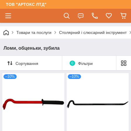
ТОВ "АРТОКС ЛТД"
Товари та послуги
Столярний і слюсарний інструмент
Ломи, обценьки, зубила
Сортування
0
Фільтри
–10%
–10%