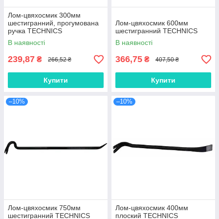
Лом-цвяхосмик 300мм
шестигранний, прогумована
Лом-цвяхосмик 600мм
ручка TECHNICS
шестигранний TECHNICS
В наявності
В наявності
239,87
366,75
₴
₴
266,52 ₴
407,50 ₴
Купити
Купити
–10%
–10%
Лом-цвяхосмик 750мм
Лом-цвяхосмик 400мм
шестигранний TECHNICS
плоский TECHNICS