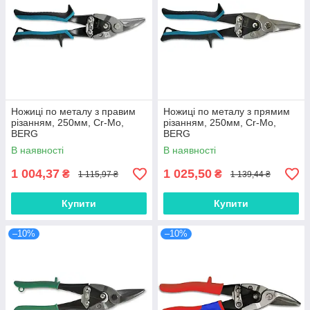
Ножиці по металу з правим
Ножиці по металу з прямим
різанням, 250мм, Cr-Mo,
різанням, 250мм, Cr-Mo,
BERG
BERG
В наявності
В наявності
1 004,37
1 025,50
₴
₴
1 115,97 ₴
1 139,44 ₴
Купити
Купити
–10%
–10%