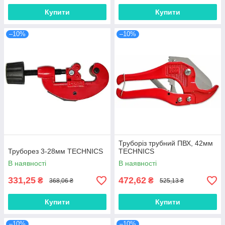
Купити
Купити
–10%
–10%
Труборіз трубний ПВХ, 42мм
Труборез 3-28мм TECHNICS
TECHNICS
В наявності
В наявності
331,25
472,62
₴
₴
368,06 ₴
525,13 ₴
Купити
Купити
–10%
–10%