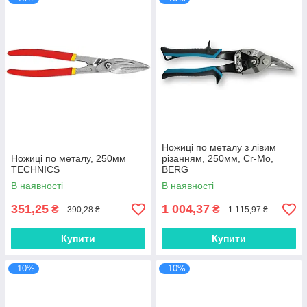
Ножиці по металу з лівим
Ножиці по металу, 250мм
різанням, 250мм, Cr-Mo,
TECHNICS
BERG
В наявності
В наявності
351,25
1 004,37
₴
₴
390,28 ₴
1 115,97 ₴
Купити
Купити
–10%
–10%