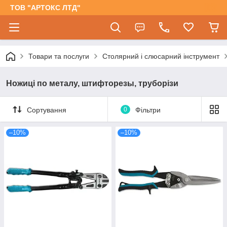
ТОВ "АРТОКС ЛТД"
Товари та послуги
Столярний і слюсарний інструмент
Ножиці по металу, штифторезы, труборізи
Сортування
0
Фільтри
–10%
–10%