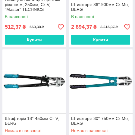
різанням, 250мм, Cr-V,
Штифторіз 36"-900мм Cr-Mo,
"Master" TECHNICS
BERG
В наявності
В наявності
512,37
2 894,37
₴
₴
569,30 ₴
3 215,97 ₴
Купити
Купити
Штифторіз 18"-450мм Cr-V,
Штифторіз 30"-750мм Cr-Mo,
BERG
BERG
Немає в наявності
Немає в наявності