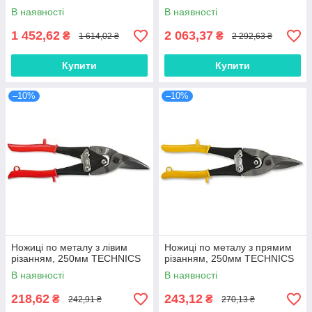
В наявності
В наявності
1 452,62
2 063,37
₴
₴
1 614,02 ₴
2 292,63 ₴
Купити
Купити
–10%
–10%
Ножиці по металу з лівим
Ножиці по металу з прямим
різанням, 250мм TECHNICS
різанням, 250мм TECHNICS
В наявності
В наявності
218,62
243,12
₴
₴
242,91 ₴
270,13 ₴