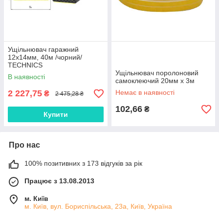
Ущільнювач гаражний
12х14мм, 40м /чорний/
TECHNICS
Ущільнювач поролоновий
В наявності
самоклеючий 20мм х 3м
2 227,75
Немає в наявності
₴
2 475,28 ₴
102,66
₴
Купити
Про нас
100% позитивних з 173 відгуків за рік
Працює з 13.08.2013
м. Київ
м. Київ, вул. Бориспільська, 23а, Київ, Україна