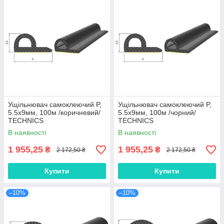
Ущільнювач самоклеючий P,
Ущільнювач самоклеючий P,
5.5х9мм, 100м /коричневий/
5.5х9мм, 100м /чорний/
TECHNICS
TECHNICS
В наявності
В наявності
1 955,25
1 955,25
₴
₴
2 172,50 ₴
2 172,50 ₴
Купити
Купити
–10%
–10%