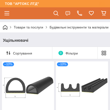
ТОВ "АРТОКС ЛТД"
Товари та послуги
Будівельні інструменти та матеріали
Ущільнювачі
Сортування
0
Фільтри
–10%
–10%