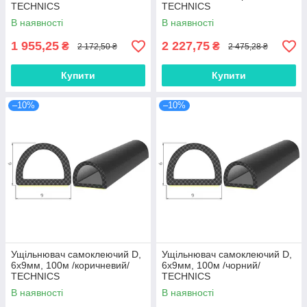
TECHNICS
TECHNICS
В наявності
В наявності
1 955,25
2 227,75
₴
₴
2 172,50 ₴
2 475,28 ₴
Купити
Купити
–10%
–10%
Ущільнювач самоклеючий D,
Ущільнювач самоклеючий D,
6х9мм, 100м /коричневий/
6х9мм, 100м /чорний/
TECHNICS
TECHNICS
В наявності
В наявності