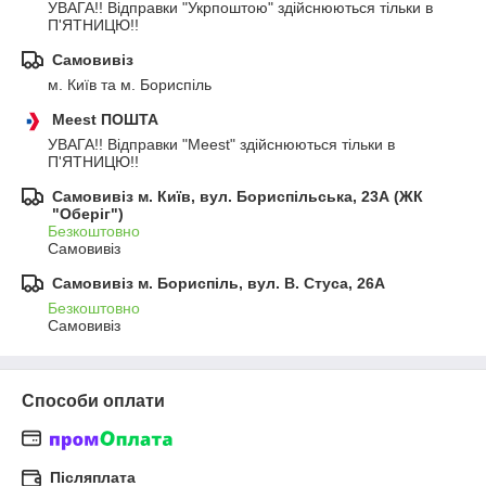
УВАГА!! Відправки "Укрпоштою" здійснюються тільки в 
П'ЯТНИЦЮ!!
Самовивіз
м. Київ та м. Бориспіль
Meest ПОШТА
УВАГА!! Відправки "Meest" здійснюються тільки в 
П'ЯТНИЦЮ!!
Самовивіз м. Київ, вул. Бориспільська, 23А (ЖК
"Оберіг")
Безкоштовно
Самовивіз
Самовивіз м. Бориспіль, вул. В. Стуса, 26А
Безкоштовно
Самовивіз
Способи оплати
Післяплата