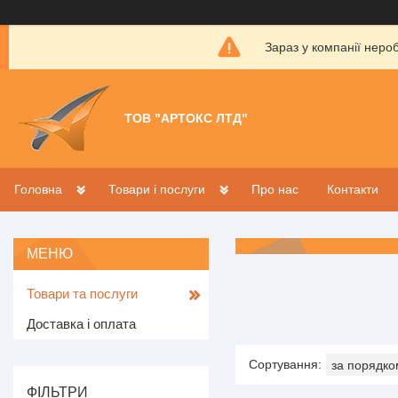
Зараз у компанії неро
ТОВ "АРТОКС ЛТД"
Головна
Товари і послуги
Про нас
Контакти
Товари та послуги
Доставка і оплата
ФІЛЬТРИ