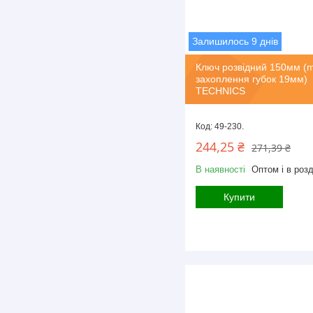
Залишилось 9 днів
Ключ розвідний 150мм (
захоплення губок 19мм)
TECHNICS
49-230.
244,25 ₴
271,39 ₴
В наявності
Оптом і в розд
Купити