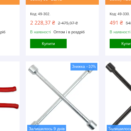
49-302.
49-330.
2 228,37 ₴
491 ₴
2 475,97 ₴
54
ріб
В наявності
Оптом і в роздріб
В наявності
Купити
Купи
–10%
Залишилось 9 днів
Залишилось