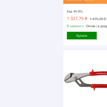
49-301.
1 327,75 ₴
1 475,28 ₴
В наявності
Оптом і в розд
Купити