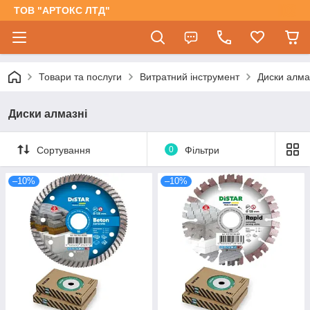
ТОВ "АРТОКС ЛТД"
Товари та послуги
Витратний інструмент
Диски алма
Диски алмазні
Сортування
0
Фільтри
–10%
–10%