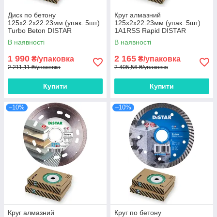
Диск по бетону
Круг алмазний
125x2.2х22.23мм (упак. 5шт)
125x2x22.23мм (упак. 5шт)
Turbo Beton DISTAR
1A1RSS Rapid DISTAR
В наявності
В наявності
1 990
2 165
₴/упаковка
₴/упаковка
2 211,11 ₴/упаковка
2 405,56 ₴/упаковка
Купити
Купити
–10%
–10%
Круг алмазний
Круг по бетону