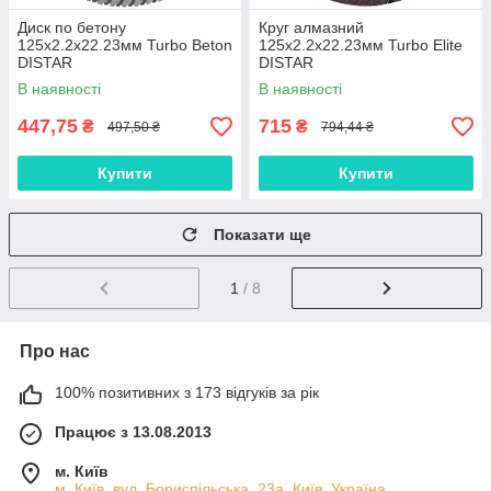
Диск по бетону
Круг алмазний
125x2.2х22.23мм Turbo Beton
125x2.2x22.23мм Turbo Elite
DISTAR
DISTAR
В наявності
В наявності
447,75
715
₴
₴
497,50 ₴
794,44 ₴
Купити
Купити
Показати ще
1
/ 8
Про нас
100% позитивних з 173 відгуків за рік
Працює з 13.08.2013
м. Київ
м. Київ, вул. Бориспільська, 23а, Київ, Україна