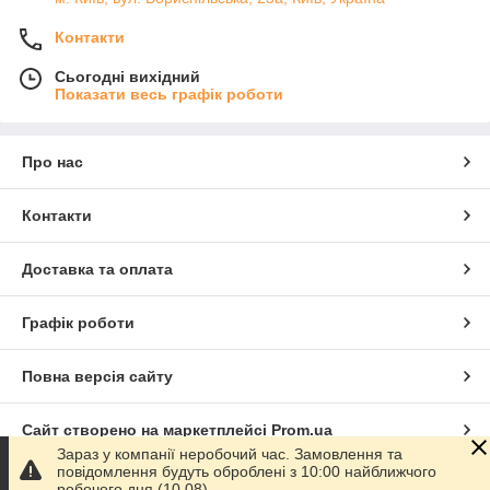
Контакти
Сьогодні вихідний
Показати весь графік роботи
Про нас
Контакти
Доставка та оплата
Графік роботи
Повна версія сайту
Сайт створено на маркетплейсі
Prom.ua
Зараз у компанії неробочий час. Замовлення та
повідомлення будуть оброблені з 10:00 найближчого
Політика конфіденційності
робочого дня (10.08).