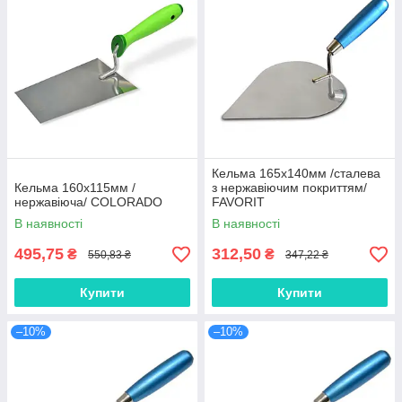
Кельма 165х140мм /сталева
Кельма 160х115мм /
з нержавіючим покриттям/
нержавіюча/ COLORADO
FAVORIT
В наявності
В наявності
495,75
312,50
₴
₴
550,83 ₴
347,22 ₴
Купити
Купити
–10%
–10%