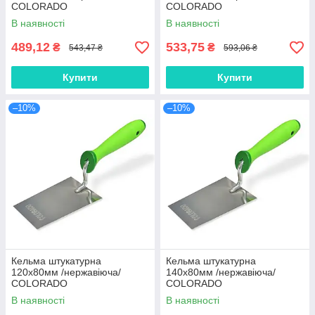
COLORADO
COLORADO
В наявності
В наявності
489,12
533,75
₴
₴
543,47 ₴
593,06 ₴
Купити
Купити
–10%
–10%
Кельма штукатурна
Кельма штукатурна
120х80мм /нержавіюча/
140х80мм /нержавіюча/
COLORADO
COLORADO
В наявності
В наявності