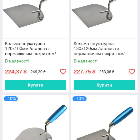
Кельма штукатурна
Кельма штукатурна
120х100мм /сталева з
130х120мм /сталева з
нержавіючим покриттям/
нержавіючим покриттям/
FAVORIT
FAVORIT
В наявності
В наявності
224,37
227,75
₴
₴
249,30 ₴
253,06 ₴
Купити
Купити
–10%
–10%