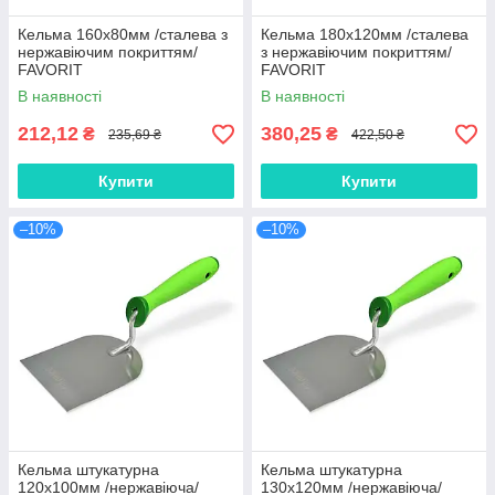
Кельма 160х80мм /сталева з
Кельма 180х120мм /сталева
нержавіючим покриттям/
з нержавіючим покриттям/
FAVORIT
FAVORIT
В наявності
В наявності
212,12
380,25
₴
₴
235,69 ₴
422,50 ₴
Купити
Купити
–10%
–10%
Кельма штукатурна
Кельма штукатурна
120х100мм /нержавіюча/
130х120мм /нержавіюча/