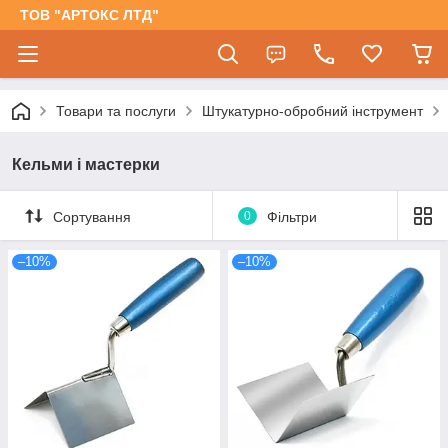
ТОВ "АРТОКС ЛТД"
Товари та послуги
Штукатурно-обробний інструмент
Кельми і мастерки
Сортування
0
Фільтри
–10%
–10%