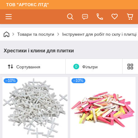
ТОВ "АРТОКС ЛТД"
Товари та послуги
Інструмент для робіт по склу і плитці
Хрестики і клини для плитки
Сортування
0
Фільтри
–10%
–10%