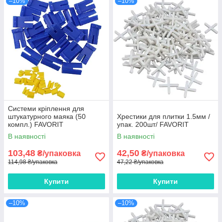
–10%
–10%
Системи кріплення для
штукатурного маяка (50
Хрестики для плитки 1.5мм /
компл.) FAVORIT
упак. 200шт/ FAVORIT
В наявності
В наявності
103,48
42,50
₴/упаковка
₴/упаковка
114,98 ₴/упаковка
47,22 ₴/упаковка
Купити
Купити
–10%
–10%