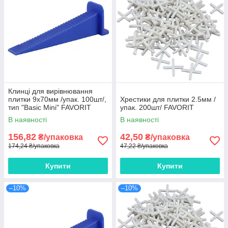
Клинці для вирівнювання
плитки 9х70мм /упак. 100шт/,
Хрестики для плитки 2.5мм /
тип "Basic Mini" FAVORIT
упак. 200шт/ FAVORIT
В наявності
В наявності
156,82
42,50
₴/упаковка
₴/упаковка
174,24 ₴/упаковка
47,22 ₴/упаковка
Купити
Купити
–10%
–10%