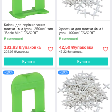
Кліпси для вирівнювання
плитки 1мм /упак. 250шт/, тип
Хрестики для плитки 4мм /
"Basic Mini" FAVORIT
упак. 100шт/ FAVORIT
В наявності
В наявності
181,83
42,50
₴/упаковка
₴/упаковка
202,03 ₴/упаковка
47,22 ₴/упаковка
Купити
Купити
–10%
–10%