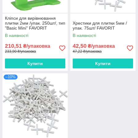
Кліпси для вирівнювання
плитки 2мм /упак. 250шт/, тип
Хрестики для плитки 5мм /
"Basic Mini" FAVORIT
упак. 75шт/ FAVORIT
В наявності
В наявності
210,51
42,50
₴/упаковка
₴/упаковка
233,90 ₴/упаковка
47,22 ₴/упаковка
Купити
Купити
–10%