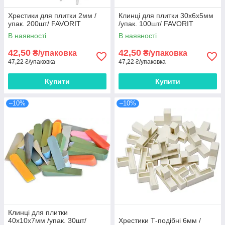
Хрестики для плитки 2мм /
Клинці для плитки 30х6х5мм
упак. 200шт/ FAVORIT
/упак. 100шт/ FAVORIT
В наявності
В наявності
42,50
42,50
₴/упаковка
₴/упаковка
47,22 ₴/упаковка
47,22 ₴/упаковка
Купити
Купити
–10%
–10%
Клинці для плитки
40х10х7мм /упак. 30шт/
Хрестики Т-подібні 6мм /