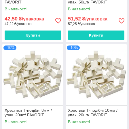
FAVORIT
упак. 50шт/ FAVORIT
В наявності
В наявності
42,50
51,52
₴/упаковка
₴/упаковка
47,22 ₴/упаковка
57,25 ₴/упаковка
Купити
Купити
–10%
–10%
Хрестики Т-подібні 8мм /
Хрестики Т-подібні 10мм /
упак. 20шт/ FAVORIT
упак. 20шт/ FAVORIT
В наявності
В наявності