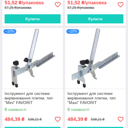
51,52
51,52
₴/упаковка
₴/упаковка
57,25 ₴/упаковка
57,25 ₴/упаковка
Купити
Купити
–10%
–10%
Інструмент для системи
Інструмент для системи
вирівнювання плитки, тип
вирівнювання плитки, тип
"Mini" FAVORIT
"Махі" FAVORIT
В наявності
В наявності
484,39
484,39
₴
₴
538,21 ₴
538,21 ₴