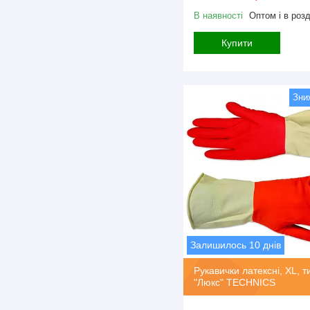
В наявності
Оптом і в розд
Купити
Залишилось 10 днів
Рукавички латексні, XL, т
"Люкс" TECHNICS