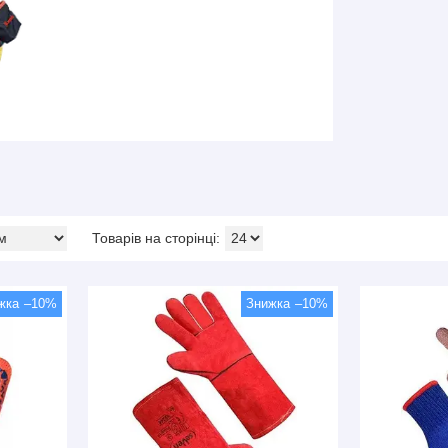
–10%
–10%