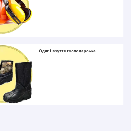
Одяг і взуття господарське