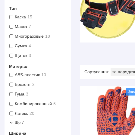
Тип
Каска
15
Маска
7
Многоразовые
18
Сумка
4
Щиток
3
Матеріал
ABS-пластик
10
Брезент
2
Гума
3
Комбинированный
5
Латекс
20
Ще 7
Ширина