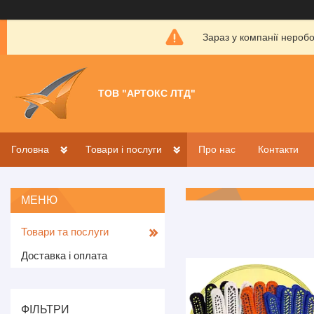
Зараз у компанії нероб
ТОВ "АРТОКС ЛТД"
Головна
Товари і послуги
Про нас
Контакти
Товари та послуги
Доставка і оплата
ФІЛЬТРИ