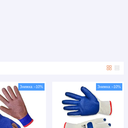
–10%
–10%