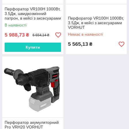
Перфоратор VR100H 1000Вт,
3.5Дж, швидкозмінний
патрон, в кейсі з аксесуарами
Перфоратор VR100H 1000Вт,
VORHUT
3.5Дж, в кейсі з аксесуарами
В наявності
VORHUT
5 988,73
Немає в наявності
₴
6 654,14 ₴
5 565,13
₴
Купити
Перфоратор акумуляторний
Pro VRH20 VORHUT