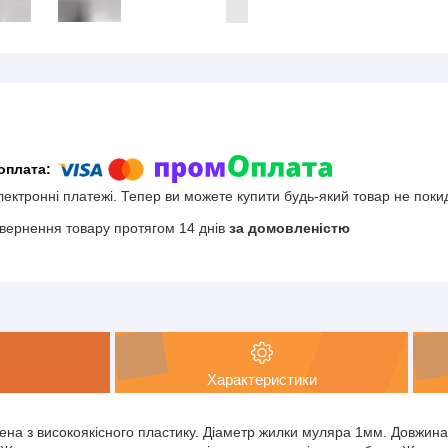
електронні платежі. Тепер ви можете купити будь-який товар не поки
вернення товару протягом 14 днів
за домовленістю
Характеристики
на з високоякісного пластику. Діаметр жилки муляра 1мм. Довжин