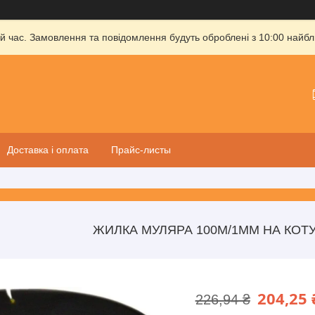
й час. Замовлення та повідомлення будуть оброблені з 10:00 найбли
Доставка і оплата
Прайс-листы
ЖИЛКА МУЛЯРА 100М/1ММ НА КОТУ
204,25 
226,94 ₴