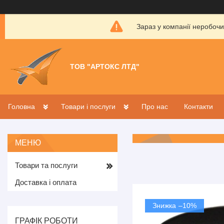
Зараз у компанії неробочи
ТОВ "АРТОКС ЛТД"
Головна
Товари і послуги
Про нас
Контакти
Товари та послуги
Доставка і оплата
–10%
ГРАФІК РОБОТИ