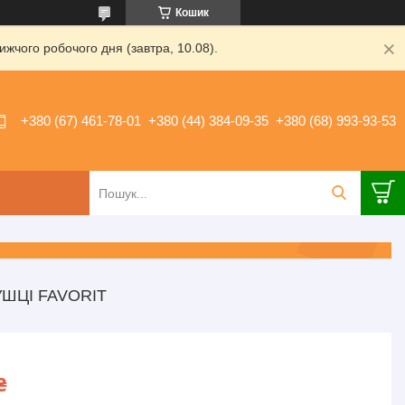
Кошик
жчого робочого дня (завтра, 10.08).
+380 (67) 461-78-01
+380 (44) 384-09-35
+380 (68) 993-93-53
ШЦІ FAVORIT
₴