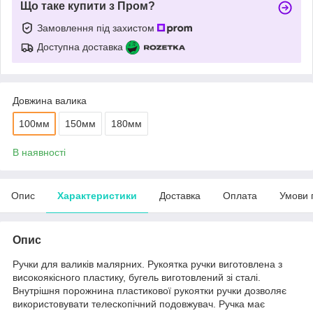
Що таке купити з Пром?
Замовлення під захистом
Доступна доставка
Довжина валика
100мм
150мм
180мм
В наявності
Опис
Характеристики
Доставка
Оплата
Умови 
Опис
Ручки для валиків малярних. Рукоятка ручки виготовлена з
високоякісного пластику, бугель виготовлений зі сталі.
Внутрішня порожнина пластикової рукоятки ручки дозволяє
використовувати телескопічний подовжувач. Ручка має