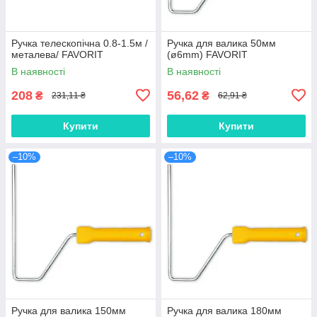
Ручка телескопічна 0.8-1.5м /
Ручка для валика 50мм
металева/ FAVORIT
(ø6mm) FAVORIT
В наявності
В наявності
208
56,62
₴
₴
231,11 ₴
62,91 ₴
Купити
Купити
–10%
–10%
Ручка для валика 150мм
Ручка для валика 180мм