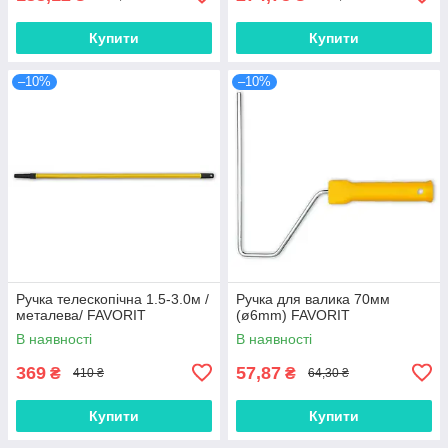
Купити
Купити
–10%
–10%
Ручка телескопічна 1.5-3.0м /
Ручка для валика 70мм
металева/ FAVORIT
(ø6mm) FAVORIT
В наявності
В наявності
369
57,87
₴
₴
410 ₴
64,30 ₴
Купити
Купити