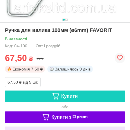
Ручка для валика 100мм (ø6mm) FAVORIT
В наявності
Код: 04-100.
Опт і роздріб
67,50
₴
75 ₴
Економія
7.50 ₴
Залишилось
9 днів
67,50 ₴
від 5 шт.
Купити
або
Купити з