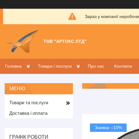
Зараз у компанії неробочи
ТОВ "АРТОКС ЛТД"
Головна
Товари і послуги
Про нас
Контакти
Товари та послуги
Доставка і оплата
–10%
ГРАФІК РОБОТИ