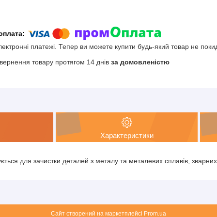
електронні платежі. Тепер ви можете купити будь-який товар не поки
вернення товару протягом 14 днів
за домовленістю
Характеристики
ується для зачистки деталей з металу та металевих сплавів, зварни
Сайт створений на маркетплейсі
Prom.ua