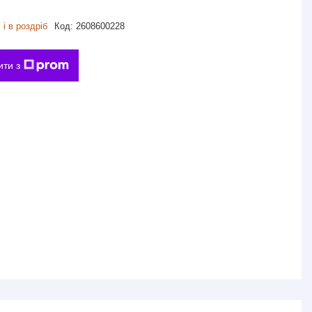
і в роздріб
Код:
2608600228
ити з