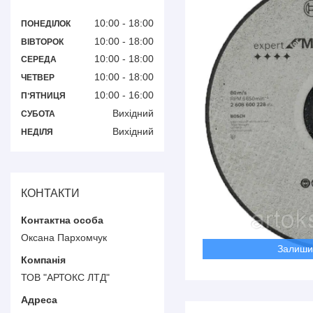
10:00
18:00
ПОНЕДІЛОК
10:00
18:00
ВІВТОРОК
10:00
18:00
СЕРЕДА
10:00
18:00
ЧЕТВЕР
10:00
16:00
ПʼЯТНИЦЯ
Вихідний
СУБОТА
Вихідний
НЕДІЛЯ
КОНТАКТИ
Оксана Пархомчук
Залиши
ТОВ "АРТОКС ЛТД"