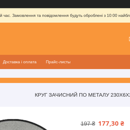
й час. Замовлення та повідомлення будуть оброблені з 10:00 найбли
Доставка і оплата
Прайс-листы
КРУГ ЗАЧИСНИЙ ПО МЕТАЛУ 230X6Х
177,30 ₴
197 ₴