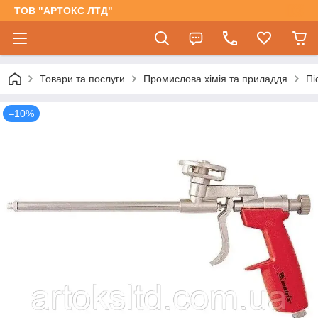
ТОВ "АРТОКС ЛТД"
Товари та послуги
Промислова хімія та приладдя
Пі
–10%