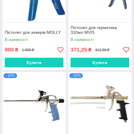
Пістолет для герметика
Пістолет для анкерів MOLLY
310мл MVIS
В наявності
В наявності
900
371,25
₴
₴
1 000 ₴
412,50 ₴
Купити
Купити
–10%
–10%