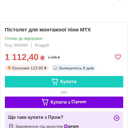
Пістолет для монтажної піни MTX
Готово до відправки
Код: 886689
Роздріб
1 112,40
₴
1 236 ₴
Економія
123.60 ₴
Залишилось
8 днів
Купити
або
Купити з
Що таке купити з Пром?
Замовлення під захистом