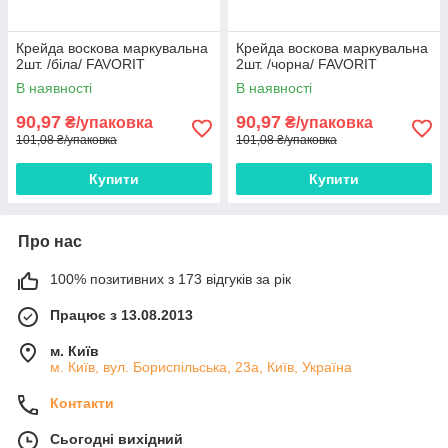
Крейда воскова маркувальна
Крейда воскова маркувальна
2шт. /біла/ FAVORIT
2шт. /чорна/ FAVORIT
В наявності
В наявності
90,97
90,97
₴/упаковка
₴/упаковка
101,08 ₴/упаковка
101,08 ₴/упаковка
Купити
Купити
Про нас
100% позитивних з 173 відгуків за рік
Працює з 13.08.2013
м. Київ
м. Київ, вул. Бориспільська, 23а, Київ, Україна
Контакти
Сьогодні вихідний