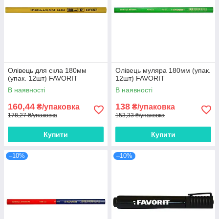
Олівець для скла 180мм
Олівець муляра 180мм (упак.
(упак. 12шт) FAVORIT
12шт) FAVORIT
В наявності
В наявності
160,44
138
₴/упаковка
₴/упаковка
178,27 ₴/упаковка
153,33 ₴/упаковка
Купити
Купити
–10%
–10%