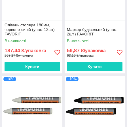
Олівець столяра 180мм,
червоно-синій (упак. 12шт)
Маркер будівельний (упак.
FAVORIT
2шт.) FAVORIT
В наявності
В наявності
187,44
56,87
₴/упаковка
₴/упаковка
208,27 ₴/упаковка
63,19 ₴/упаковка
Купити
Купити
–10%
–10%