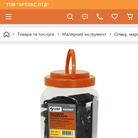
ТОВ "АРТОКС ЛТД"
Товари та послуги
Малярний інструмент
Олівці, мар