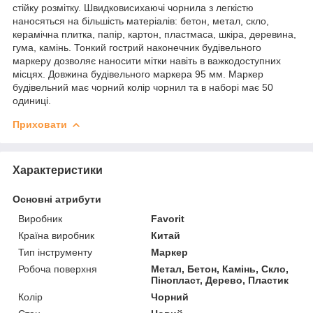
стійку розмітку. Швидковисихаючі чорнила з легкістю
наносяться на більшість матеріалів: бетон, метал, скло,
керамічна плитка, папір, картон, пластмаса, шкіра, деревина,
гума, камінь. Тонкий гострий наконечник будівельного
маркеру дозволяє наносити мітки навіть в важкодоступних
місцях. Довжина будівельного маркера 95 мм. Маркер
будівельний має чорний колір чорнил та в наборі має 50
одиниці.
Приховати
Характеристики
Основні атрибути
Виробник
Favorit
Країна виробник
Китай
Тип інструменту
Маркер
Робоча поверхня
Метал, Бетон, Камінь, Скло,
Пінопласт, Дерево, Пластик
Колір
Чорний