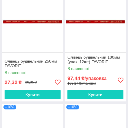
Олівець будівельний 180мм
Олівець будівельний 250мм
(упак. 12шт) FAVORIT
FAVORIT
В наявності
В наявності
97,44
₴/упаковка
27,32
₴
30,35 ₴
108,27 ₴/упаковка
Купити
Купити
–10%
–10%