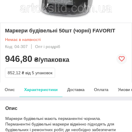
Маркери будівельні 50шт (чорні) FAVORIT
Немає в наявності
Код: 04-307
Опт і роздріб
946,80
₴/упаковка
852,12 ₴
від 5 упаковок
Опис
Характеристики
Доставка
Оплата
Умови 
Опис
Маркери будівельні мають перманентні чорнила.
Перманентні будівельні маркери відмінно підходять для
будівельних і ремонтних робіт, де необхідно забезпечити