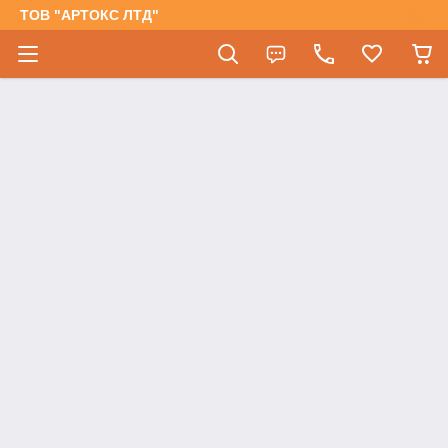
ТОВ "АРТОКС ЛТД"